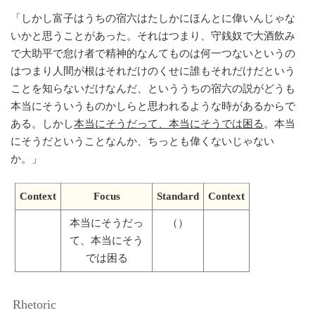
「
しかし富子はうちの宿六はたしかにほんとに偉いんじゃな
いかと思うことがあった。それはつまり、守銭奴で大酒飲み
で大助平で怠け者で精神的なんてものは何一つないというの
はつまり人間が根はそれだけのくせに誰もそれだけだという
ことを知らないだけなんだ、といううちの宿六の説がどうも
本当にそういうものかしらと思われるような時があるからで
ある。しかし
本当にそうだって、本当にそうでは困る
。本当
にそうだということなんか、ちっとも偉くないじゃない
か。
」
Context
Focus
Standard
Context
本当にそうだっ
（）
て、本当にそう
では困る
Rhetoric