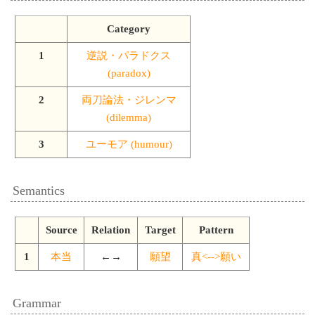
Category
1
逆説・パラドクス
(paradox)
2
両刀論法・ジレンマ
(dilemma)
3
ユーモア (humour)
Semantics
Source
Relation
Target
Pattern
1
本当
←→
願望
真<-->願い
Grammar