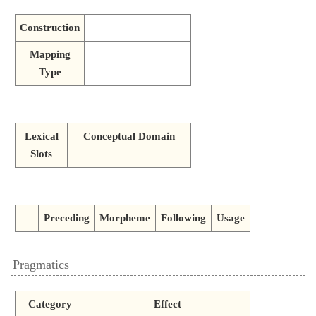
Construction
Mapping
Type
Lexical
Conceptual Domain
Slots
Preceding
Morpheme
Following
Usage
Pragmatics
Category
Effect