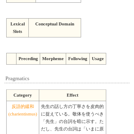
Lexical
Conceptual Domain
Slots
Preceding
Morpheme
Following
Usage
Pragmatics
Category
Effect
反語的緩和
先生の話し方の丁寧さを皮肉的
(charientismus)
に捉えている。敬体を使うべき
「先生」の台詞を暗に示す。た
だし、先生の台詞は「いまに原