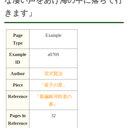
な凄い声をあげ海の中に落ちて行
きます」
Page
Example
Type
Example
a0769
ID
Author
宮沢賢治
Piece
「双子の星」
Reference
『新編銀河鉄道の
夜』
Pages in
32
Reference