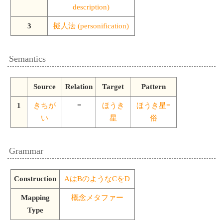
description)
3
擬人法 (personification)
Semantics
Source
Relation
Target
Pattern
1
きちが
=
ほうき
ほうき星=
い
星
俗
Grammar
Construction
AはBのようなCをD
Mapping
概念メタファー
Type