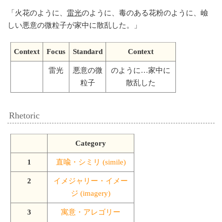
「
火花のように、
雷光
のように、毒のある花粉のように、嶮
しい悪意の微粒子が家中に散乱した。
」
Context
Focus
Standard
Context
雷光
悪意の微
のように…家中に
粒子
散乱した
Rhetoric
Category
1
直喩・シミリ (simile)
2
イメジャリー・イメー
ジ (imagery)
3
寓意・アレゴリー