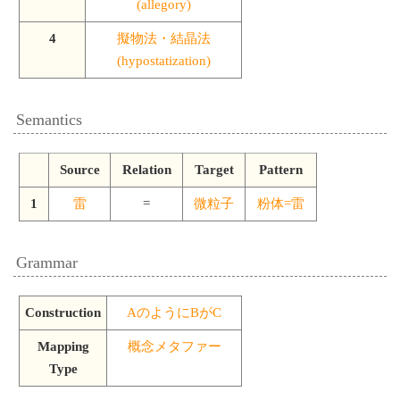
(allegory)
4
擬物法・結晶法
(hypostatization)
Semantics
Source
Relation
Target
Pattern
1
雷
=
微粒子
粉体=雷
Grammar
Construction
AのようにBがC
Mapping
概念メタファー
Type