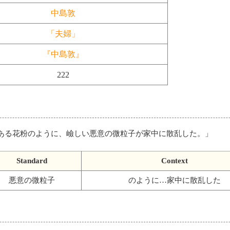
中島敦
「夫婦」
『中島敦』
222
ある花粉のように、嶮しい悪意の微粒子が家中に散乱した。
」
Standard
Context
悪意の微粒子
のように…家中に散乱した