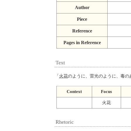
Author
Piece
Reference
Pages in Reference
Text
「
火花
のように、雷光のように、毒の
Context
Focus
火花
Rhetoric