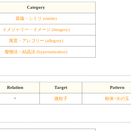
Category
直喩・シミリ (simile)
イメジャリー・イメージ (imagery)
寓意・アレゴリー (allegory)
擬物法・結晶法 (hypostatization)
Relation
Target
Pattern
=
微粒子
粉体=火の玉