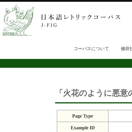
コーパスについて
修辞
「火花のように悪意
Page Type
Example ID