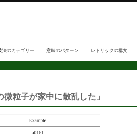
技法のカテゴリー
意味のパターン
レトリックの構文
の微粒子が家中に散乱した」
Example
a0161