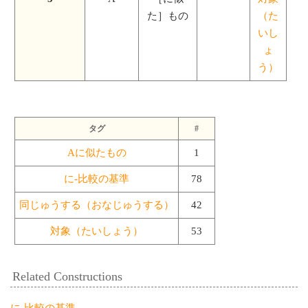
た］もの
（た
いし
ょ
う）
タグ
#
Aに似たもの
1
に-比較の基準
78
同じゅうする（おなじゅうする）
42
対象（たいしょう）
53
Related Constructions
に-比較の基準