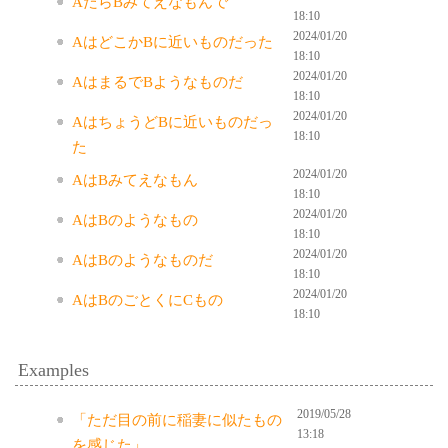
AたらBみてえなもんで
18:10
2024/01/20
AはどこかBに近いものだった
18:10
2024/01/20
AはまるでBようなものだ
18:10
2024/01/20
AはちょうどBに近いものだっ
18:10
た
2024/01/20
AはBみてえなもん
18:10
2024/01/20
AはBのようなもの
18:10
2024/01/20
AはBのようなものだ
18:10
2024/01/20
AはBのごとくにCもの
18:10
Examples
2019/05/28
「ただ目の前に稲妻に似たもの
13:18
を感じた」