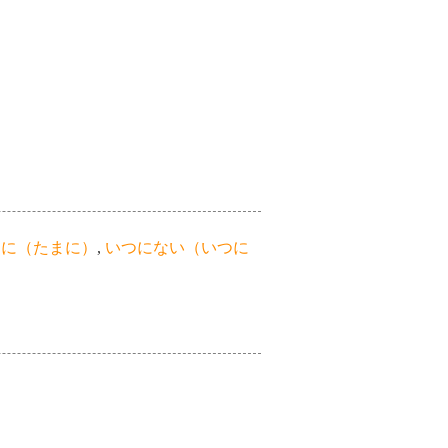
まに（たまに）
,
いつにない（いつに