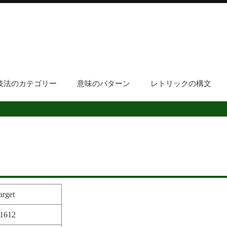
技法のカテゴリー
意味のパターン
レトリックの構文
arget
.1612