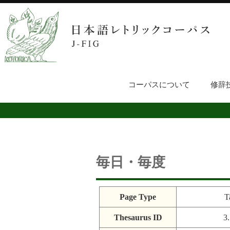
コーパスについて
修辞
毎日・毎度
Page Type
T
Thesaurus ID
3