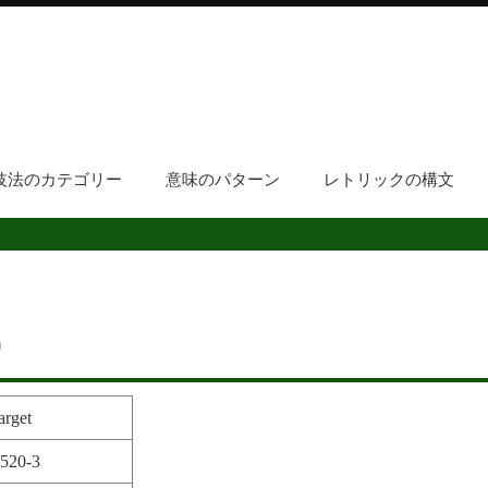
技法のカテゴリー
意味のパターン
レトリックの構文
）
arget
1520-3