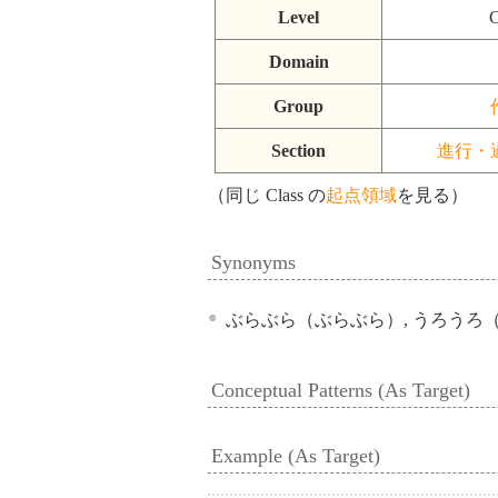
Level
C
Domain
Group
Section
進行・
（同じ Class の
起点領域
を見る）
Synonyms
ぶらぶら（ぶらぶら）, うろうろ
Conceptual Patterns (As Target)
Example (As Target)