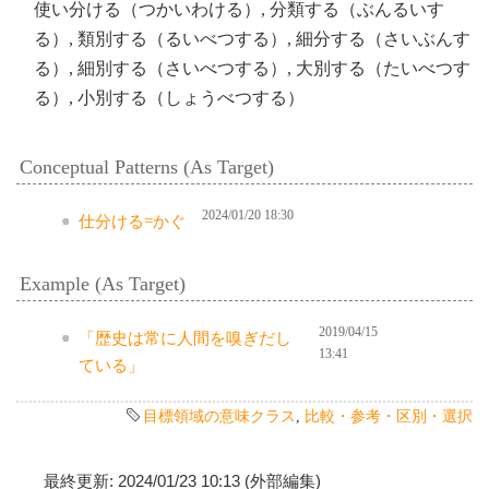
使い分ける（つかいわける）, 分類する（ぶんるいす
る）, 類別する（るいべつする）, 細分する（さいぶんす
る）, 細別する（さいべつする）, 大別する（たいべつす
る）, 小別する（しょうべつする）
Conceptual Patterns (As Target)
2024/01/20 18:30
仕分ける=かぐ
Example (As Target)
2019/04/15
「歴史は常に人間を嗅ぎだし
13:41
ている」
目標領域の意味クラス
,
比較・参考・区別・選択
最終更新: 2024/01/23 10:13 (外部編集)