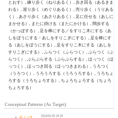
とおす）, 練り歩く（ねりあるく）, 歩き回る（あるきま
わる）, 巡り歩く（めぐりあるく）, 売り歩く（うりある
く）, あさり歩く（あさりあるく）, 足に任せる（あしに
まかせる）, またに掛ける（またにかける）, 闊歩する
（かっぽする）, 足を棒にする／をすりこ木にする（あ
しをぼうにする・あしをすりこぎにする）, 足を棒にす
る（あしをぼうにする）, 足をすりこ木にする（あしを
すりこぎにする）, ふらつく（ふらつく）, ぶらつく（ぶ
らつく）, ぶらぶらする（ぶらぶらする）, ほっつく（ほ
っつく）, ほっつき回る（ほっつきまわる）, うろつく
（うろつく）, うろうろする（うろうろする）, うろちょ
ろする（うろちょろする）, ちょろちょろする（ちょろ
ちょろする）
Conceptual Patterns (As Target)
2024/01/20 18:29
歩く=犬