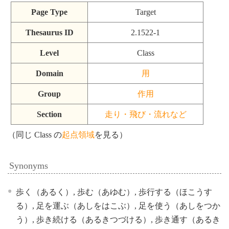
Page Type
Target
Thesaurus ID
2.1522-1
Level
Class
Domain
用
Group
作用
Section
走り・飛び・流れなど
（同じ Class の
起点領域
を見る）
Synonyms
歩く（あるく）, 歩む（あゆむ）, 歩行する（ほこうす
る）, 足を運ぶ（あしをはこぶ）, 足を使う（あしをつか
う）, 歩き続ける（あるきつづける）, 歩き通す（あるき