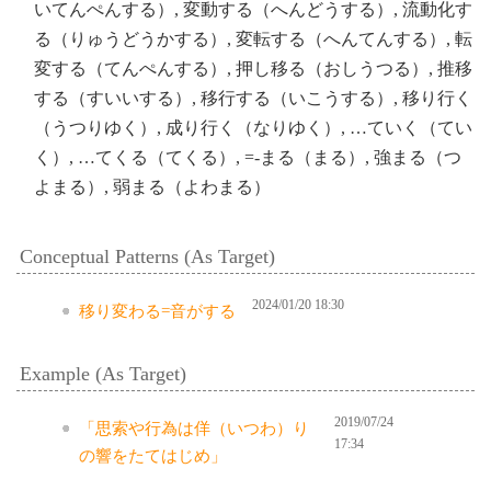
いてんぺんする）, 変動する（へんどうする）, 流動化す
る（りゅうどうかする）, 変転する（へんてんする）, 転
変する（てんぺんする）, 押し移る（おしうつる）, 推移
する（すいいする）, 移行する（いこうする）, 移り行く
（うつりゆく）, 成り行く（なりゆく）, …ていく（てい
く）, …てくる（てくる）, =-まる（まる）, 強まる（つ
よまる）, 弱まる（よわまる）
Conceptual Patterns (As Target)
2024/01/20 18:30
移り変わる=音がする
Example (As Target)
2019/07/24
「思索や行為は佯（いつわ）り
17:34
の響をたてはじめ」