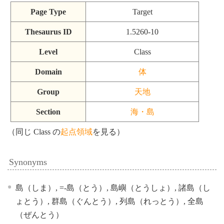
Page Type
Target
Thesaurus ID
1.5260-10
Level
Class
Domain
体
Group
天地
Section
海・島
（同じ Class の
起点領域
を見る）
Synonyms
島（しま）, =-島（とう）, 島嶼（とうしょ）, 諸島（し
ょとう）, 群島（ぐんとう）, 列島（れっとう）, 全島
（ぜんとう）