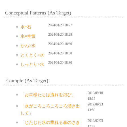
Conceptual Patterns (As Target)
2024/01/20 18:27
水=石
2024/01/20 18:28
水=空気
2024/01/20 18:30
かわ>水
2024/01/20 18:30
とくとく>水
2024/01/20 18:30
しっとり>水
Example (As Target)
2019/09/10
「お星様たちは流れを浴び」
18:15
2019/09/23
「水がころころころころ湧き出
13:59
して」
2019/02/05
「じたじた水の垂れる傘のさき
17:43