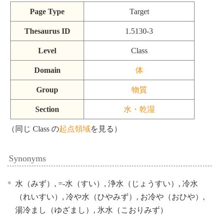
Page Type
Target
Thesaurus ID
1.5130-3
Level
Class
Domain
体
Group
物質
Section
水・乾湿
（同じ Class の
起点領域
を見る）
Synonyms
水（みず）, =-水（すい）, 浄水（じょうすい）, 冷水
（れいすい）, 冷や水（ひやみず）, お冷や（おひや）,
湯冷まし（ゆざまし）, 氷水（こおりみず）