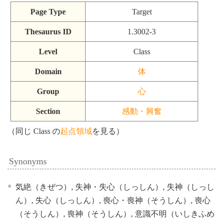
Page Type
Target
Thesaurus ID
1.3002-3
Level
Class
Domain
体
Group
心
Section
感動・興奮
（同じ Class の
起点領域
を見る）
Synonyms
気絶（きぜつ）, 失神・失心（しっしん）, 失神（しっし
ん）, 失心（しっしん）, 喪心・喪神（そうしん）, 喪心
（そうしん）, 喪神（そうしん）, 意識不明（いしきふめ