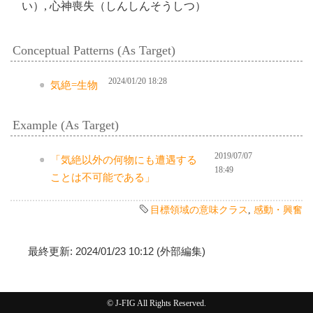
い）, 心神喪失（しんしんそうしつ）
Conceptual Patterns (As Target)
2024/01/20 18:28
気絶=生物
Example (As Target)
2019/07/07
「気絶以外の何物にも遭遇する
18:49
ことは不可能である」
目標領域の意味クラス
,
感動・興奮
最終更新: 2024/01/23 10:12 (外部編集)
© J-FIG All Rights Reserved.