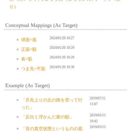
り）
Conceptual Mappings (As Target)
2024/01/20 18:27
球面=底
2024/01/20 18:29
正面=額
2024/01/20 18:29
表=肌
2024/01/20 18:30
つま先>平面
Example (As Target)
2019/07/12
「爪先上りの丘の路を登って行
15:07
った」
2019/03/13
「仄白く浮かんだ家の額」
10:42
2019/03/13
「音の真空状態というものの底