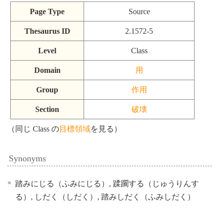
Page Type
Source
Thesaurus ID
2.1572-5
Level
Class
Domain
用
Group
作用
Section
破壊
（同じ Class の
目標領域
を見る）
Synonyms
踏みにじる（ふみにじる）, 蹂躙する（じゅうりんす
る）, しだく（しだく）, 踏みしだく（ふみしだく）