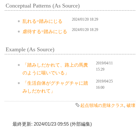
Conceptual Patterns (As Source)
2024/01/20 18:29
乱れる=踏みにじる
2024/01/20 18:29
虐待する=踏みにじる
Example (As Source)
2019/04/11
「踏みしだかれて、路上の馬糞
15:29
のように喘いでいる」
2019/04/25
「生活自体がグチャグチャに踏
16:00
みしだかれて」
起点領域の意味クラス
,
破壊
最終更新: 2024/01/23 09:55 (外部編集)