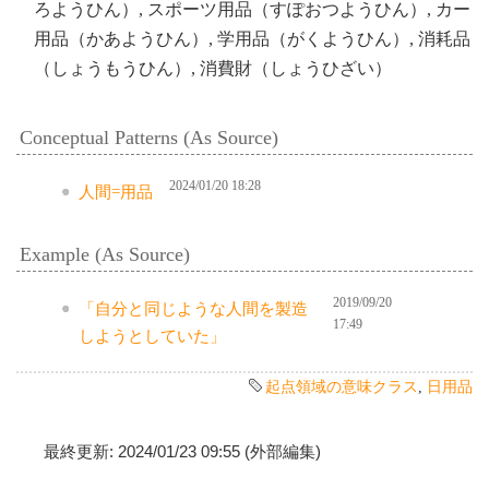
ろようひん）, スポーツ用品（すぽおつようひん）, カー
用品（かあようひん）, 学用品（がくようひん）, 消耗品
（しょうもうひん）, 消費財（しょうひざい）
Conceptual Patterns (As Source)
2024/01/20 18:28
人間=用品
Example (As Source)
2019/09/20
「自分と同じような人間を製造
17:49
しようとしていた」
起点領域の意味クラス
,
日用品
最終更新: 2024/01/23 09:55 (外部編集)