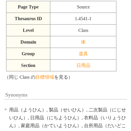
Page Type
Source
Thesaurus ID
1.4541-1
Level
Class
Domain
体
Group
道具
Section
日用品
（同じ Class の
目標領域
を見る）
Synonyms
用品（ようひん）, 製品（せいひん）, 二次製品（にじせ
いひん）, 日用品（にちようひん）, 衣料品（いりょうひ
ん）, 家庭用品（かていようひん）, 台所用品（だいどこ