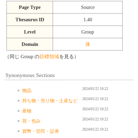
Page Type
Source
Thesaurus ID
1.40
Level
Group
Domain
体
（同じ Group の
目標領域
を見る）
Synonymous Sections
2024/01/22 10:22
物品
2024/01/22 10:22
持ち物・売り物・土産など
2024/01/22 10:22
産物
2024/01/22 10:22
荷・包み
2024/01/22 10:22
貨幣・切符・証券