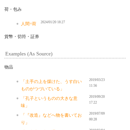
荷・包み
2024/01/20 18:27
人間=荷
貨幣・切符・証券
Examples (As Source)
物品
2019/03/23
「土手の上を煤けた、うす白い
11:56
ものがつづいている」
2019/09/20
「孔子というものの大きな意
17:22
味」
2019/07/09
「『改造』などへ物を書いてお
00:28
り」