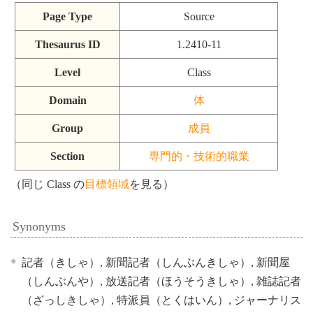
Page Type
Source
Thesaurus ID
1.2410-11
Level
Class
Domain
体
Group
成員
Section
専門的・技術的職業
（同じ Class の
目標領域
を見る）
Synonyms
記者（きしゃ）, 新聞記者（しんぶんきしゃ）, 新聞屋
（しんぶんや）, 放送記者（ほうそうきしゃ）, 雑誌記者
（ざっしきしゃ）, 特派員（とくはいん）, ジャーナリス