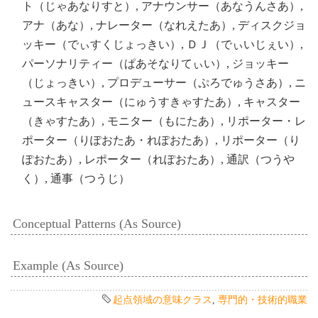
ト（じゃあなりすと）, アナウンサー（あなうんさあ）,
アナ（あな）, ナレーター（なれえたあ）, ディスクジョ
ッキー（でぃすくじょっきい）, ＤＪ（でぃいじぇい）,
パーソナリティー（ぱあそなりてぃい）, ジョッキー
（じょっきい）, プロデューサー（ぷろでゅうさあ）, ニ
ュースキャスター（にゅうすきゃすたあ）, キャスター
（きゃすたあ）, モニター（もにたあ）, リポーター・レ
ポーター（りぽおたあ・れぽおたあ）, リポーター（り
ぽおたあ）, レポーター（れぽおたあ）, 通訳（つうや
く）, 通事（つうじ）
Conceptual Patterns (As Source)
Example (As Source)
起点領域の意味クラス
,
専門的・技術的職業