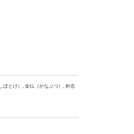
しぼとけ）, 金仏（かなぶつ）, 朴念