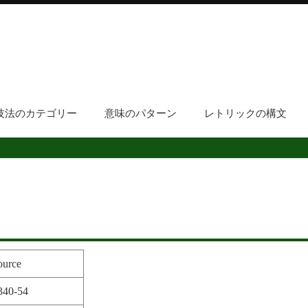
技法のカテゴリー
意味のパターン
レトリックの構文
ource
340-54