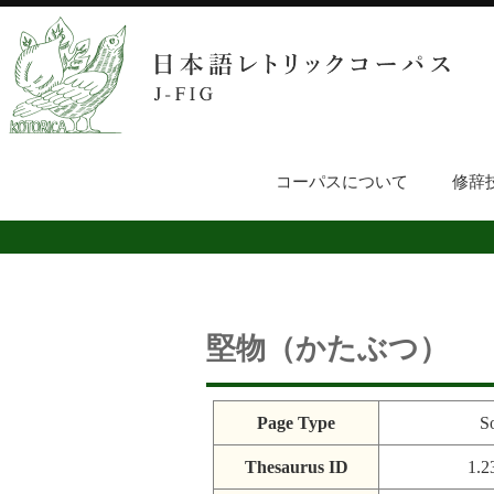
コーパスについて
修辞
堅物（かたぶつ）
Page Type
S
Thesaurus ID
1.2