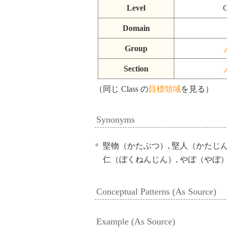
Level
C
Domain
Group
Section
（同じ Class の
目標領域
を見る）
Synonyms
堅物（かたぶつ）, 堅人（かたじん
仁（ぼくねんじん）, やぼ（やぼ）
Conceptual Patterns (As Source)
Example (As Source)