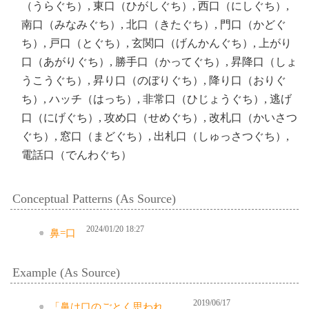
（うらぐち）, 東口（ひがしぐち）, 西口（にしぐち）,
南口（みなみぐち）, 北口（きたぐち）, 門口（かどぐ
ち）, 戸口（とぐち）, 玄関口（げんかんぐち）, 上がり
口（あがりぐち）, 勝手口（かってぐち）, 昇降口（しょ
うこうぐち）, 昇り口（のぼりぐち）, 降り口（おりぐ
ち）, ハッチ（はっち）, 非常口（ひじょうぐち）, 逃げ
口（にげぐち）, 攻め口（せめぐち）, 改札口（かいさつ
ぐち）, 窓口（まどぐち）, 出札口（しゅっさつぐち）,
電話口（でんわぐち）
Conceptual Patterns (As Source)
2024/01/20 18:27
鼻=口
Example (As Source)
2019/06/17
「鼻は口のごとく思われ