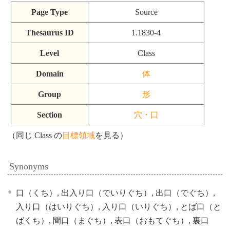
Page Type
Source
Thesaurus ID
1.1830-4
Level
Class
Domain
体
Group
形
Section
穴・口
（同じ Class の
目標領域
を見る）
Synonyms
口（くち）, 出入り口（でいりぐち）, 出口（でぐち）,
入り口（はいりぐち）, 入り口（いりぐち）, とば口（と
ばくち）, 間口（まぐち）, 表口（おもてぐち）, 裏口