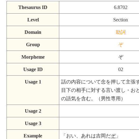
Thesaurus ID
6.8702
Level
Section
Domain
助詞
Group
ぞ
Morpheme
ぞ
Usage ID
02
Usage 1
話の内容について念を押して主張
目下の相手に対する言い渡し・お
の語気を含む。（男性専用）
Usage 2
Usage 3
Example
「おい、あれは吉岡だ
ぞ
」