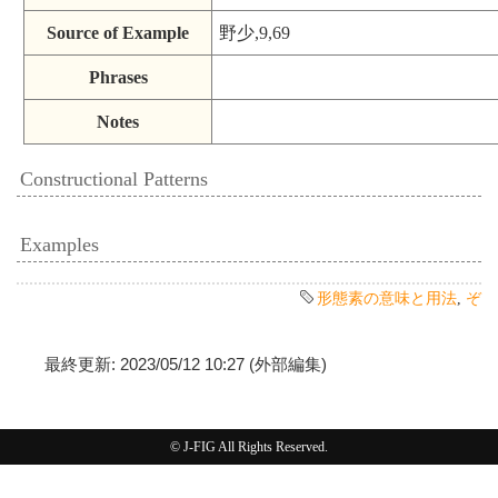
Source of Example
野少,9,69
Phrases
Notes
Constructional Patterns
Examples
形態素の意味と用法
,
ぞ
最終更新: 2023/05/12 10:27 (外部編集)
© J-FIG All Rights Reserved.