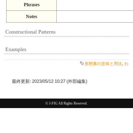
Phrases
Notes
Constructional Patterns
Examples
形態素の意味と用法
,
わ
最終更新: 2023/05/12 10:27 (外部編集)
© J-FIG All Rights Reserved.