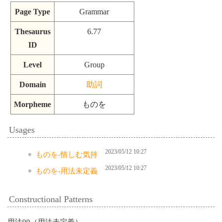
Page Type
Grammar
Thesaurus
6.77
ID
Level
Group
Domain
助詞
Morpheme
ものを
Usages
2023/05/12 10:27
ものを-惜しむ気持
2023/05/12 10:27
ものを-用法未定義
Constructional Patterns
用法99（用法未定義）