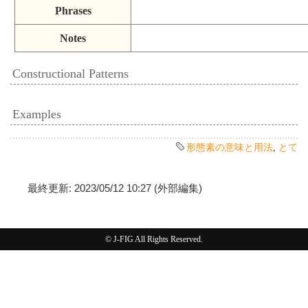
Phrases
Notes
Constructional Patterns
Examples
形態素の意味と用法
,
とて
最終更新: 2023/05/12 10:27 (外部編集)
© J-FIG All Rights Reserved.