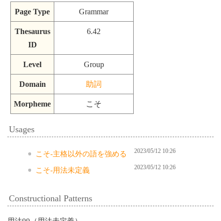
Page Type
Grammar
Thesaurus
6.42
ID
Level
Group
Domain
助詞
Morpheme
こそ
Usages
2023/05/12 10:26
こそ-主格以外の語を強める
2023/05/12 10:26
こそ-用法未定義
Constructional Patterns
用法99（用法未定義）