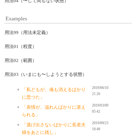
用法04（〜して間もない状態）
Examples
用法99（用法未定義）
用法01（程度）
用法02（範囲）
用法03（いまにも〜しようとする状態）
2019/06/10
「私どもが、魂も消えるばかり
21:26
に思つた」
2019/03/09
「表情が、溢れんばかりに湛え
05:42
られる」
2019/09/23
「逃げ出さないばかりに長老夫
18:49
婦をあとに残し」