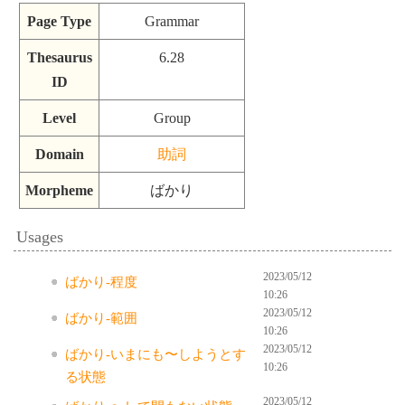
Page Type
Grammar
Thesaurus
6.28
ID
Level
Group
Domain
助詞
Morpheme
ばかり
Usages
2023/05/12
ばかり-程度
10:26
2023/05/12
ばかり-範囲
10:26
2023/05/12
ばかり-いまにも〜しようとす
10:26
る状態
2023/05/12