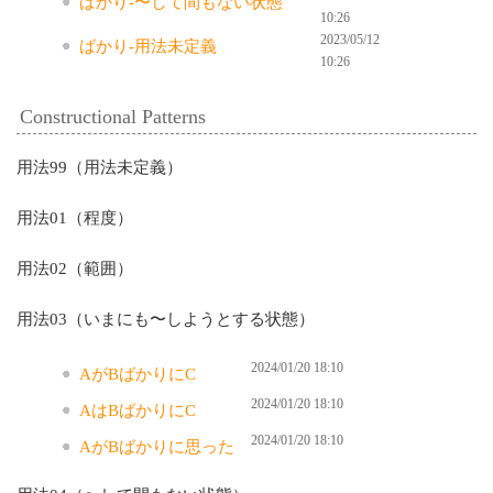
ばかり-〜して間もない状態
10:26
2023/05/12
ばかり-用法未定義
10:26
Constructional Patterns
用法99（用法未定義）
用法01（程度）
用法02（範囲）
用法03（いまにも〜しようとする状態）
2024/01/20 18:10
AがBばかりにC
2024/01/20 18:10
AはBばかりにC
2024/01/20 18:10
AがBばかりに思った