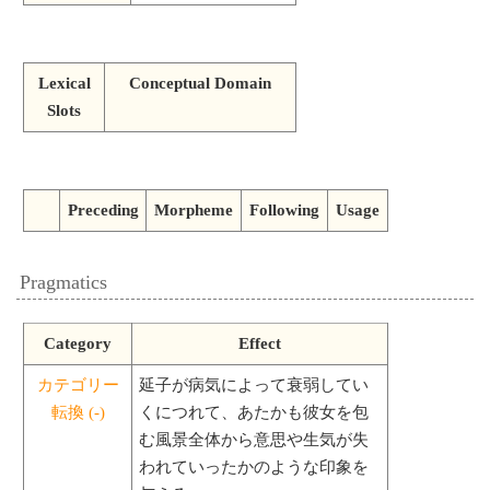
Lexical
Conceptual Domain
Slots
Preceding
Morpheme
Following
Usage
Pragmatics
Category
Effect
カテゴリー
延子が病気によって衰弱してい
転換 (-)
くにつれて、あたかも彼女を包
む風景全体から意思や生気が失
われていったかのような印象を