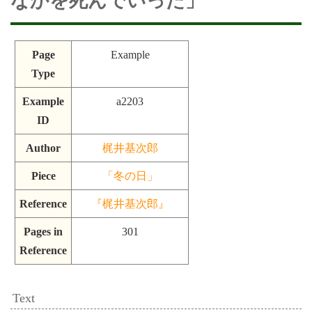
なかを死んでいった」
Page
Example
Type
Example
a2203
ID
Author
梶井基次郎
Piece
「冬の日」
Reference
『梶井基次郎』
Pages in
301
Reference
Text