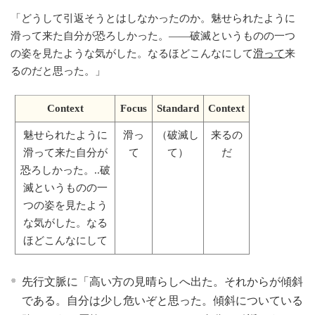
「
どうして引返そうとはしなかったのか。魅せられたように
滑って来た自分が恐ろしかった。——破滅というものの一つ
の姿を見たような気がした。なるほどこんなにして
滑って
来
るのだと思った。
」
Context
Focus
Standard
Context
魅せられたように
滑っ
（破滅し
来るの
滑って来た自分が
て
て）
だ
恐ろしかった。..破
滅というものの一
つの姿を見たよう
な気がした。なる
ほどこんなにして
先行文脈に「高い方の見晴らしへ出た。それからが傾斜
である。自分は少し危いぞと思った。傾斜についている