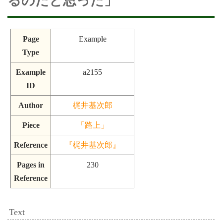
るのだと思った」
Page
Example
Type
Example
a2155
ID
Author
梶井基次郎
Piece
「路上」
Reference
『梶井基次郎』
Pages in
230
Reference
Text