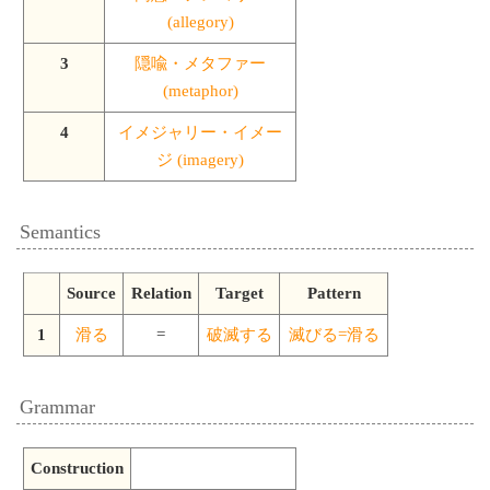
(allegory)
3
隠喩・メタファー
(metaphor)
4
イメジャリー・イメー
ジ (imagery)
Semantics
Source
Relation
Target
Pattern
1
滑る
=
破滅する
滅びる=滑る
Grammar
Construction