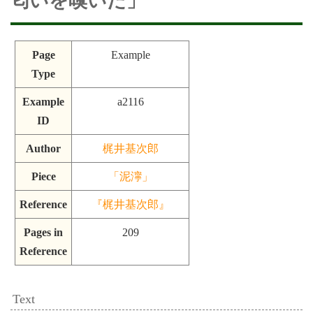
匂いを嗅いだ」
Page
Example
Type
Example
a2116
ID
Author
梶井基次郎
Piece
「泥濘」
Reference
『梶井基次郎』
Pages in
209
Reference
Text