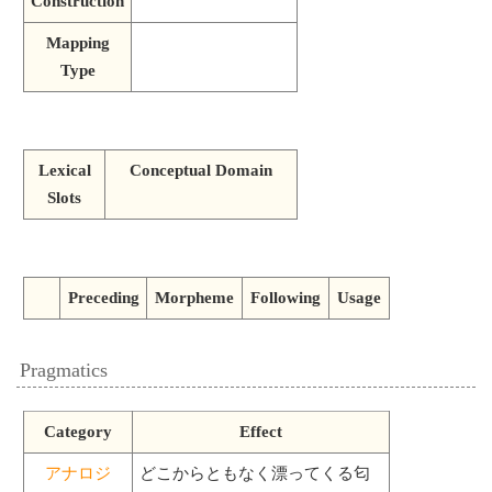
Construction
Mapping
Type
Lexical
Conceptual Domain
Slots
Preceding
Morpheme
Following
Usage
Pragmatics
Category
Effect
アナロジ
どこからともなく漂ってくる匂