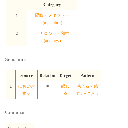
Category
1
隠喩・メタファー
(metaphor)
2
アナロジー・類推
(analogy)
Semantics
Source
Relation
Target
Pattern
1
においが
=
感じ
感じる・感
する
る
ずる=におう
Grammar