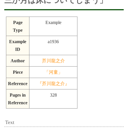
三か月は床についてしまう」
Page
Example
Type
Example
a1936
ID
Author
芥川龍之介
Piece
「河童」
Reference
『芥川龍之介』
Pages in
328
Reference
Text