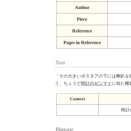
Author
Piece
Reference
Pages in Reference
Text
「
その大きいポスタアの下には喇叭を
う、ちょうど
時計のゼンマイ
に似た螺
Context
時計
Rhetoric