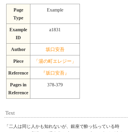
Page
Example
Type
Example
a1831
ID
Author
坂口安吾
Piece
「湯の町エレジー」
Reference
『坂口安吾』
Pages in
378-379
Reference
Text
「
二人は同じ人かも知れないが、銀座で酔ッ払っている時