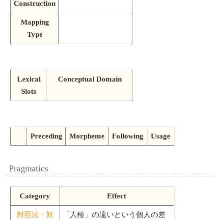
Construction
Mapping
Type
Lexical
Conceptual Domain
Slots
Preceding
Morpheme
Following
Usage
Pragmatics
Category
Effect
対照法・対
「人種」の違いという個人の差