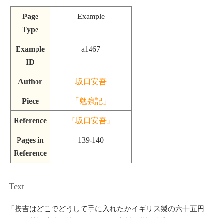
Page
Example
Type
Example
a1467
ID
Author
坂口安吾
Piece
「勉強記」
Reference
『坂口安吾』
Pages in
139-140
Reference
Text
「
按吉はどこでどうして手に入れたかイギリス製の六十五円