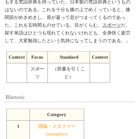
もする梵語辞典を持っていた。日本製の梵語辞典というもの
はないのである。これを十分も膝の上でめくっていると、膝
関節がめきめきし、肩が凝って息がつまってくるのであっ
た。これを五時間ものせている。目がくらむ。
スポーツ
だ。
探す単語はひとつも現れてくれないけれども、全身快く疲労
して、大変勉強したという気持になってしまうのである。
」
Context
Focus
Standard
Context
スポー
（辞書を引くこ
ツ
と）
Rhetoric
Category
1
隠喩・メタファー
(metaphor)