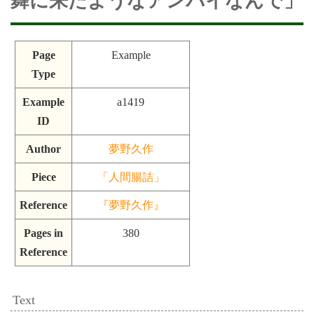
舞に来たようなアンバイなんで」
Page
Example
Type
Example
a1419
ID
Author
夢野久作
Piece
「人間腸詰」
Reference
『夢野久作』
Pages in
380
Reference
Text