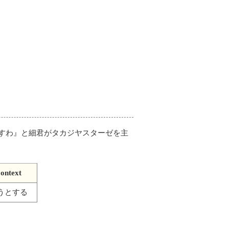
すわ』と細君がタカジヤスターゼを主
ontext
うとする