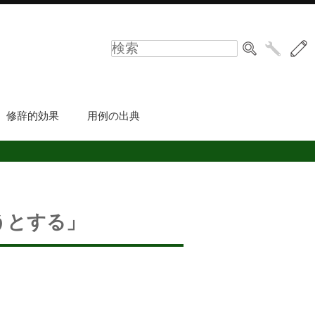
修辞的効果
用例の出典
うとする」