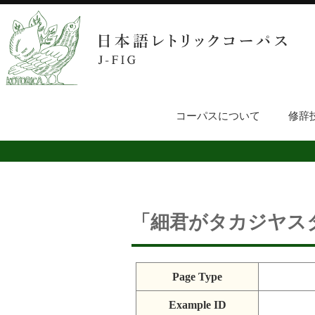
コーパスについて
修辞
「細君がタカジヤス
Page Type
Example ID