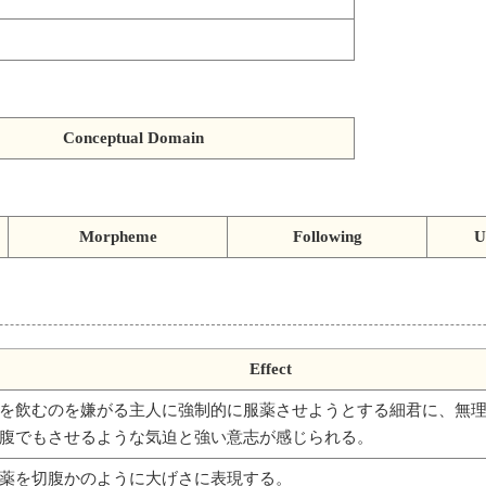
Conceptual Domain
Morpheme
Following
U
Effect
を飲むのを嫌がる主人に強制的に服薬させようとする細君に、無
腹でもさせるような気迫と強い意志が感じられる。
薬を切腹かのように大げさに表現する。