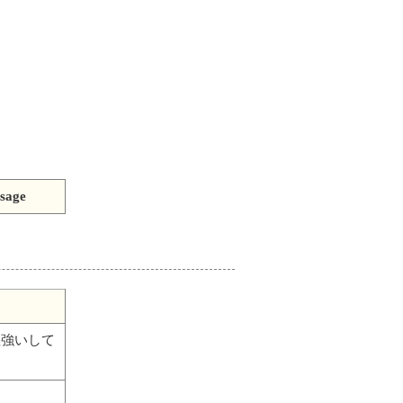
sage
理強いして