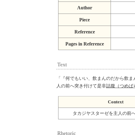
Author
Piece
Reference
Pages in Reference
Text
「
『何でもいい、飲まんのだから飲ま
人の前へ突き付けて是非
詰腹（つめば
Context
タカジヤスターゼを主人の前
Rhetoric