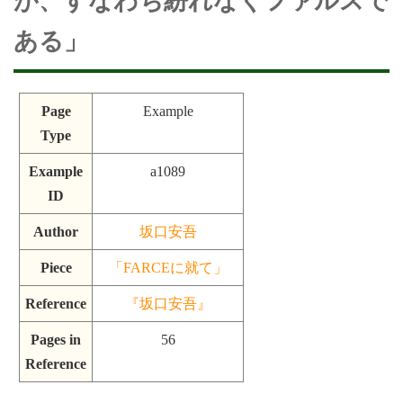
が、すなわち紛れなくファルスで
ある」
Page
Example
Type
Example
a1089
ID
Author
坂口安吾
Piece
「FARCEに就て」
Reference
『坂口安吾』
Pages in
56
Reference