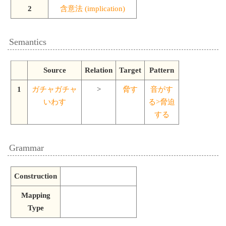
2
含意法 (implication)
Semantics
Source
Relation
Target
Pattern
1
ガチャガチャ
>
脅す
音がす
いわす
る>脅迫
する
Grammar
Construction
Mapping
Type