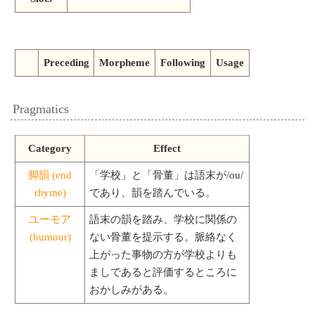
Preceding
Morpheme
Following
Usage
Pragmatics
Category
Effect
脚韻 (end
「学校」と「骨董」は語末が/ou/
rhyme)
であり、韻を踏んでいる。
ユーモア
語末の韻を踏み、学校に関係の
(humour)
ない骨董を提示する。脈絡なく
上がった事物の方が学校よりも
ましであると評価するところに
おかしみがある。