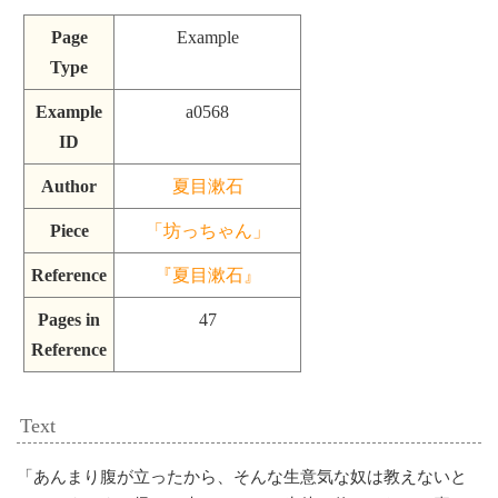
Page
Example
Type
Example
a0568
ID
Author
夏目漱石
Piece
「坊っちゃん」
Reference
『夏目漱石』
Pages in
47
Reference
Text
「
あんまり腹が立ったから、そんな生意気な奴は教えないと