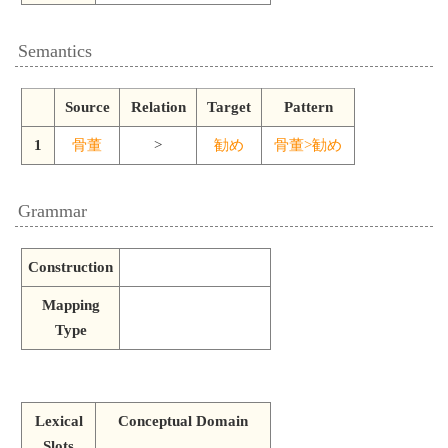
Semantics
Source
Relation
Target
Pattern
1
骨董
>
勧め
骨董>勧め
Grammar
Construction
Mapping
Type
Lexical
Conceptual Domain
Slots