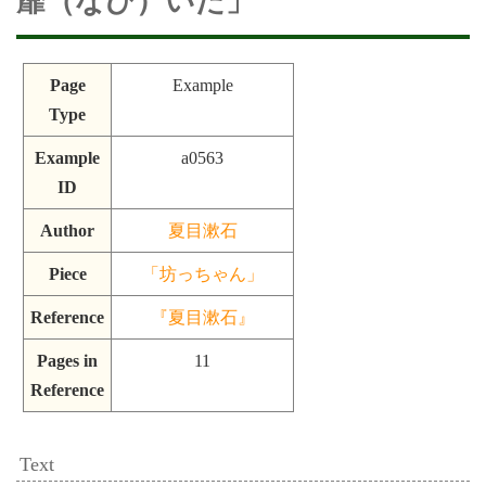
靡（なび）いた」
Page
Example
Type
Example
a0563
ID
Author
夏目漱石
Piece
「坊っちゃん」
Reference
『夏目漱石』
Pages in
11
Reference
Text