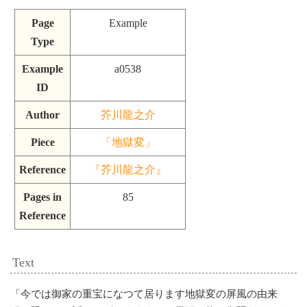
Page
Example
Type
Example
a0538
ID
Author
芥川龍之介
Piece
「地獄変」
Reference
『芥川龍之介』
Pages in
85
Reference
Text
「
今では御家の重宝になつて居ります地獄変の屏風の由来