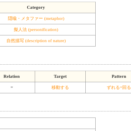
Category
隠喩・メタファー (metaphor)
擬人法 (personification)
自然描写 (description of nature)
Relation
Target
Pattern
=
移動する
ずれる=回る