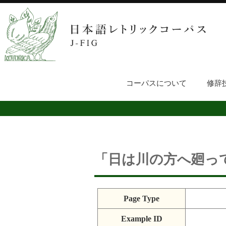
コーパスについて
修辞
「日は川の方へ廻っ
Page Type
Example ID