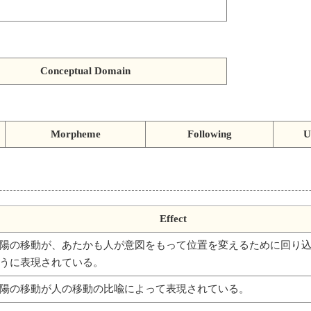
Conceptual Domain
Morpheme
Following
U
Effect
陽の移動が、あたかも人が意図をもって位置を変えるために回り
うに表現されている。
陽の移動が人の移動の比喩によって表現されている。