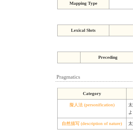
Mapping Type
Lexical Slots
Preceding
Pragmatics
Category
擬人法 (personification)
太
よ
自然描写 (description of nature)
太