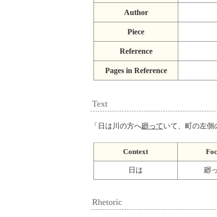
Author
Piece
Reference
Pages in Reference
Text
「
日は川の方へ
廻って
いて、町の左側
Context
Foc
日は
廻
Rhetoric