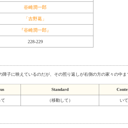
谷崎潤一郎
「吉野葛」
『谷崎潤一郎』
228-229
の障子に映えているのだが、その照り返しが右側の方の家々の中ま
us
Standard
Conte
って
（移動して）
い