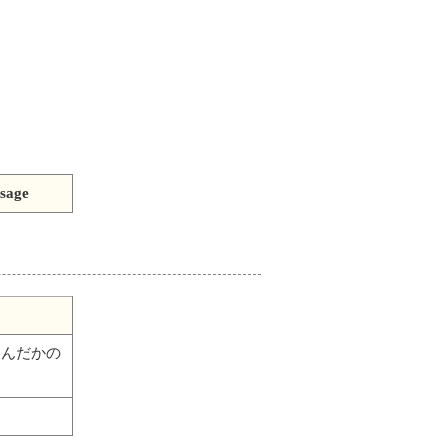
sage
込んだかの