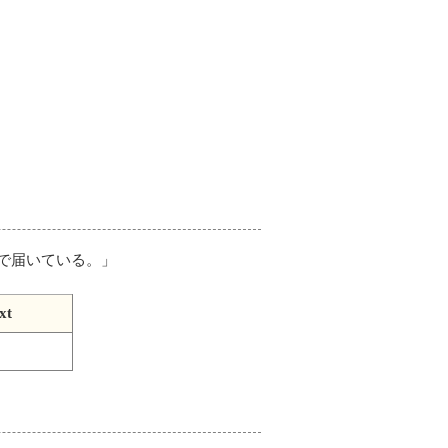
で届いている。
」
xt
て