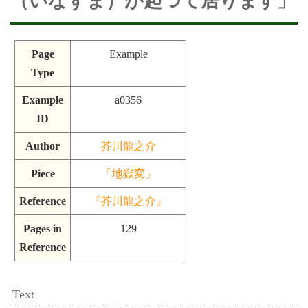
（いなずま）が起つて居ります」
Page
Example
Type
Example
a0356
ID
Author
芥川龍之介
Piece
「地獄変」
Reference
『芥川龍之介』
Pages in
129
Reference
Text