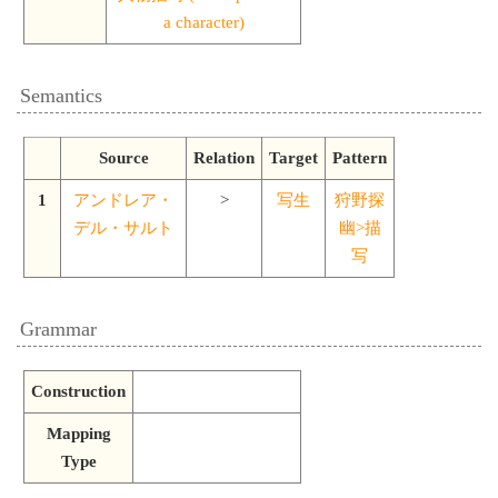
a character)
Semantics
Source
Relation
Target
Pattern
1
アンドレア・
>
写生
狩野探
デル・サルト
幽>描
写
Grammar
Construction
Mapping
Type