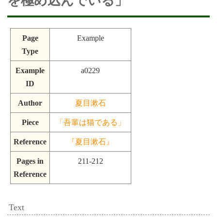
を極め込んでいる」
Page
Example
Type
Example
a0229
ID
Author
夏目漱石
Piece
「吾輩は猫である」
Reference
『夏目漱石』
Pages in
211-212
Reference
Text