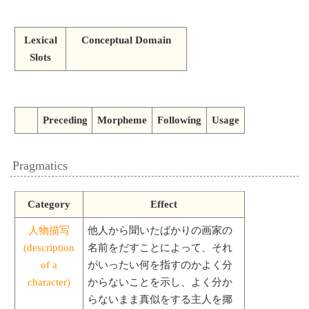
Lexical
Conceptual Domain
Slots
Preceding
Morpheme
Following
Usage
Pragmatics
Category
Effect
人物描写
他人から聞いたばかりの画家の
(description
名前をだすことによって、それ
of a
がいったい何を指すのかよく分
character)
からないことを示し、よく分か
らないまま真似をする主人を揶