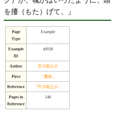
グ）が、魂がはいったように、頭
を擡（もた）げて、」
Page
Example
Type
Example
a0038
ID
Author
芥川龍之介
Piece
「魔術」
Reference
『芥川龍之介』
Pages in
246
Reference