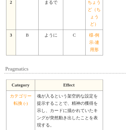
2
まるで
ちょう
ど（ち
ょう
ど）
3
B
ように
C
様-例
示-連
用形
Pragmatics
Category
Effect
カテゴリー
魂が入るという架空的な設定を
転換 (-)
提示することで、精神の獲得を
示し、カードに描かれていたキ
ングが突然動き出したことを表
現する。