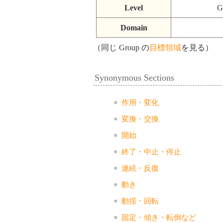
Level
G
Domain
（同じ Group の
目標領域
を見る）
Synonymous Sections
作用・変化
変換・交換
開始
終了・中止・停止
連続・反復
動き
動揺・回転
固定・傾き・転倒など