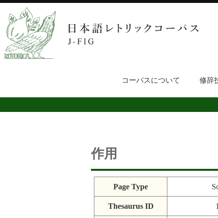
コーパスについて
修辞
作用
Page Type
S
Thesaurus ID