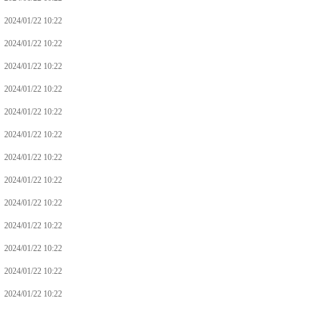
2024/01/22 10:22
2024/01/22 10:22
2024/01/22 10:22
2024/01/22 10:22
2024/01/22 10:22
2024/01/22 10:22
2024/01/22 10:22
2024/01/22 10:22
2024/01/22 10:22
2024/01/22 10:22
2024/01/22 10:22
2024/01/22 10:22
2024/01/22 10:22