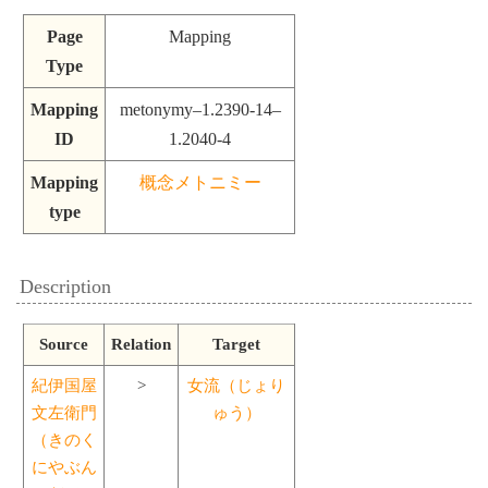
Page
Mapping
Type
Mapping
metonymy–1.2390-14–
ID
1.2040-4
Mapping
概念メトニミー
type
Description
Source
Relation
Target
紀伊国屋
>
女流（じょり
文左衛門
ゅう）
（きのく
にやぶん