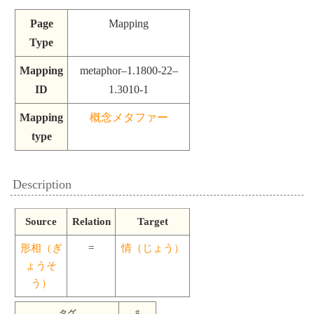
Page
Mapping
Type
Mapping
metaphor–1.1800-22–
ID
1.3010-1
Mapping
概念メタファー
type
Description
Source
Relation
Target
形相（ぎ
=
情（じょう）
ょうそ
う）
タグ
#